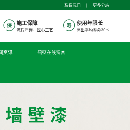
联系我们
|
更多分站
施工保障
使用年限长
流程严谨、匠心工艺
高出平均寿命30%
闻资讯
鹤壁在线留言