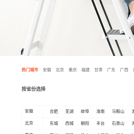
热门城市
安徽
北京
重庆
福建
甘肃
广东
广西
按省份选择
合肥
芜湖
蚌埠
淮南
马鞍山
安徽
东城
西城
朝阳
丰台
石景山
北京