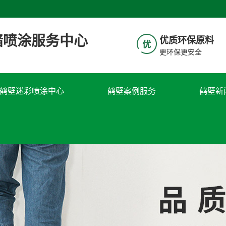
墙喷涂服务中心
优质环保原料​​​
更环保更安全​​
鹤壁迷彩喷涂中心
鹤壁案例服务
鹤壁新