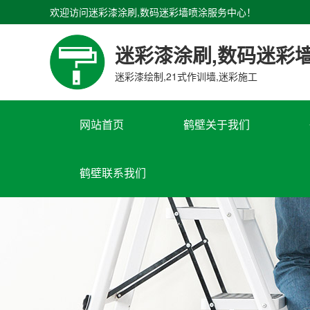
欢迎访问迷彩漆涂刷,数码迷彩墙喷涂服务中心！
迷彩漆涂刷,数码迷彩
迷彩漆绘制,21式作训墙,迷彩施工
网站首页
鹤壁关于我们
鹤壁联系我们