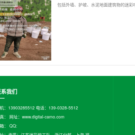
包括外墙、护坡、水泥地面建筑物的迷彩喷涂
联系我们
机：13903285512 电话：139-0328-5512
真： 网址：www.digital-camo.com
箱：​ QQ:
址：承揽：江苏迷彩施工队。浙江分部，上海,福