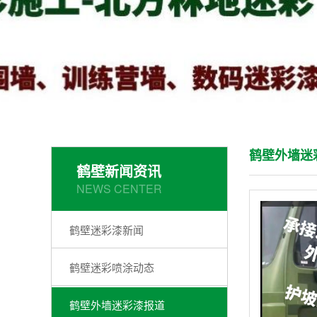
鹤壁外墙迷
鹤壁新闻资讯
NEWS CENTER
鹤壁迷彩漆新闻
鹤壁迷彩喷涂动态
鹤壁外墙迷彩漆报道