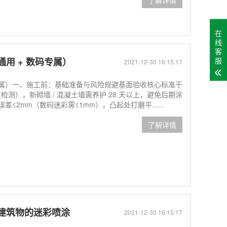
了解详情
在
线
客
服
用 + 数码专属）
2021-12-30 16:15:17
专属）一、施工前：基础准备与风险规避基面验收核心标准干
检测），新砌墙 / 混凝土墙需养护 28 天以上，避免后期涂
≤2mm（数码迷彩需≤1mm），凸起处打磨平......
了解详情
面建筑物的迷彩喷涂
2021-12-30 16:15:17