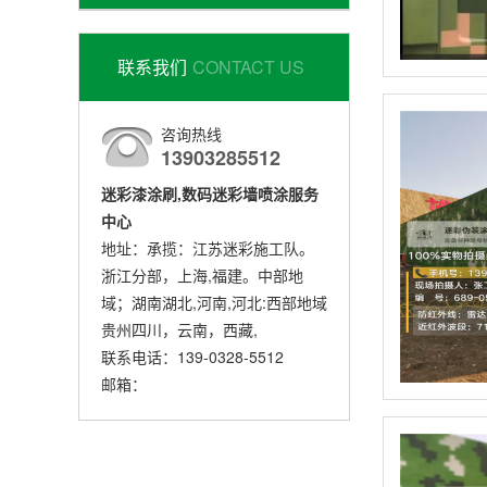
联系我们
CONTACT US
咨询热线
13903285512
迷彩漆涂刷,数码迷彩墙喷涂服务
中心
地址：承揽：江苏迷彩施工队。
浙江分部，上海,福建。中部地
域；湖南湖北,河南,河北:西部地域
贵州四川，云南，西藏,
联系电话：139-0328-5512
邮箱：