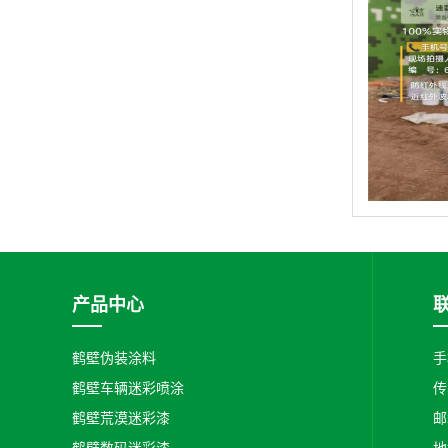
产品中心
鹤壁伪装涂料
手
鹤壁车辆迷彩喷涂
传
鹤壁荒漠迷彩漆
邮
鹤壁数码迷彩漆
地