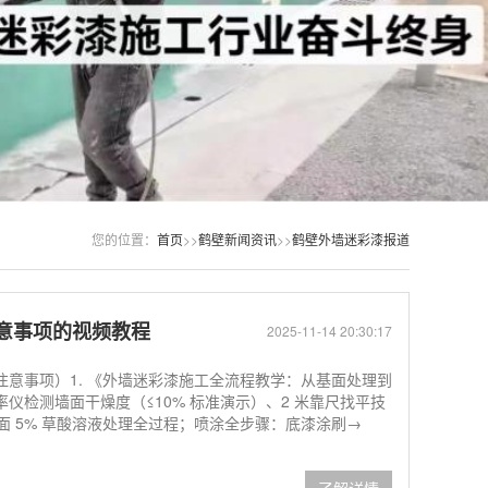
您的位置：
首页
>>
鹤壁新闻资讯
>>
鹤壁外墙迷彩漆报道
意事项的视频教程
2025-11-14 20:30:17
意事项）1. 《外墙迷彩漆施工全流程教学：从基面处理到
仪检测墙面干燥度（≤10% 标准演示）、2 米靠尺找平技
面 5% 草酸溶液处理全过程；喷涂全步骤：底漆涂刷→