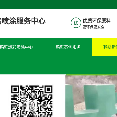
墙喷涂服务中心
优质环保原料​​​
更环保更安全​​
鹤壁迷彩喷涂中心
鹤壁案例服务
鹤壁新