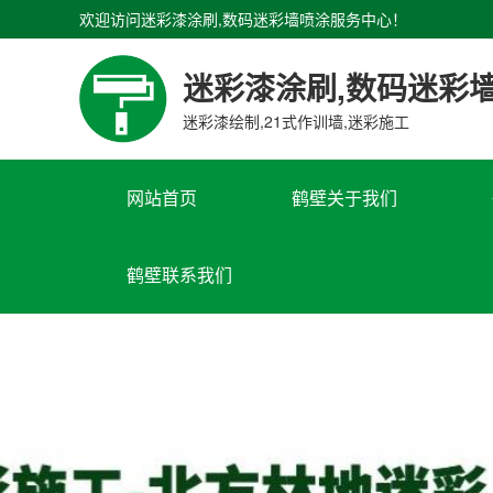
欢迎访问迷彩漆涂刷,数码迷彩墙喷涂服务中心！
迷彩漆涂刷,数码迷彩
迷彩漆绘制,21式作训墙,迷彩施工
网站首页
鹤壁关于我们
鹤壁联系我们